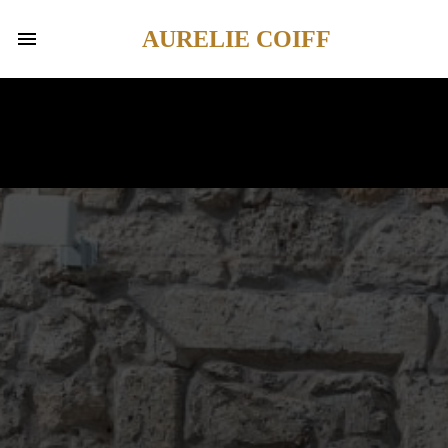
AURELIE COIFF